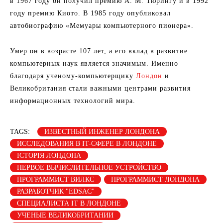
в 1967 году он получил премию А. М. Тюрингу и в 1992
году премию Киото. В 1985 году опубликовал
автобиографию «Мемуары компьютерного пионера».
Умер он в возрасте 107 лет, а его вклад в развитие
компьютерных наук является значимым. Именно
благодаря ученому-компьютерщику
Лондон
и
Великобритания стали важными центрами развития
информационных технологий мира.
TAGS:
ИЗВЕСТНЫЙ ИНЖЕНЕР ЛОНДОНА
ИССЛЕДОВАНИЯ В IT-СФЕРЕ В ЛОНДОНЕ
ІСТОРІЯ ЛОНДОНА
ПЕРВОЕ ВЫЧИСЛИТЕЛЬНОЕ УСТРОЙСТВО
ПРОГРАММИСТ ВИЛКС
ПРОГРАММИСТ ЛОНДОНА
РАЗРАБОТЧИК "EDSAC"
СПЕЦИАЛИСТА IT В ЛОНДОНЕ
УЧЕНЫЕ ВЕЛИКОБРИТАНИИ