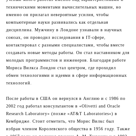
техническими моментами вычислительных машин, но
именно он прилагал невероятные усилия, чтобы
компьютерные науки развивались как отдельная
дисциплина. Мужчину в Лондоне узнавали в научных
союзах, он проводил исследования в IT-сфере,
контактировал с разными специалистами, чтобы вместе
создавать новые методы работы. Он стал наставником для
молодых программистов и инженеров. Благодаря работе
Мориса Вилкса Лондон стал центром, где проходил
обмен технологиями и идеями в сфере информационных
технологий.
После работы в США он вернулся в Англию и с 1986 по
2002 год работал консультантом в «Olivetti and Oracle
Research Laboratory» (позже «AT&T Laboratories») в
Кембридже. Стоит отметить, что Морис Вилкс был
избран членом Королевского общества в 1956 году. Также