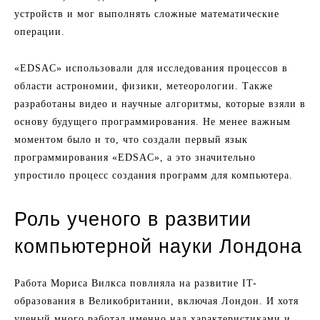
устройств и мог выполнять сложные математические
операции.
«EDSAC» использовали для исследования процессов в
области астрономии, физики, метеорологии. Также
разработаны видео и научные алгоритмы, которые взяли в
основу будущего программирования. Не менее важным
моментом было и то, что создали первый язык
программирования «EDSAC», а это значительно
упростило процесс создания программ для компьютера.
Роль ученого в развитии
компьютерной науки Лондона
Работа Мориса Вилкса повлияла на развитие IT-
образования в Великобритании, включая Лондон. И хотя
ученый много работал именно над характеристиками и