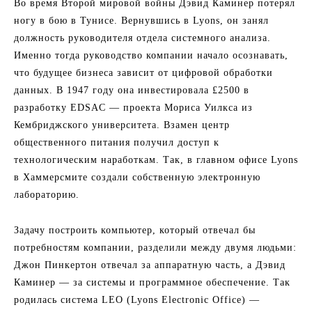
Во время Второй мировой войны Дэвид Каминер потерял
ногу в бою в Тунисе. Вернувшись в Lyons, он занял
должность руководителя отдела системного анализа.
Именно тогда руководство компании начало осознавать,
что будущее бизнеса зависит от цифровой обработки
данных. В 1947 году она инвестировала £2500 в
разработку EDSAC — проекта Мориса Уилкса из
Кембриджского университета. Взамен центр
общественного питания получил доступ к
технологическим наработкам. Так, в главном офисе Lyons
в Хаммерсмите создали собственную электронную
лабораторию.
Задачу построить компьютер, который отвечал бы
потребностям компании, разделили между двумя людьми:
Джон Пинкертон отвечал за аппаратную часть, а Дэвид
Каминер — за системы и программное обеспечение. Так
родилась система LEO (Lyons Electronic Office) —