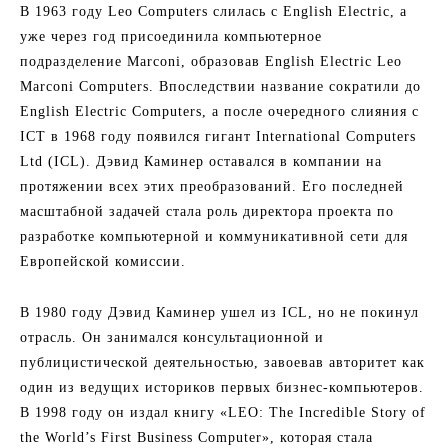
В 1963 году Leo Computers слилась с English Electric, а
уже через год присоединила компьютерное
подразделение Marconi, образовав English Electric Leo
Marconi Computers. Впоследствии название сократили до
English Electric Computers, а после очередного слияния с
ICT в 1968 году появился гигант International Computers
Ltd (ICL). Дэвид Каминер оставался в компании на
протяжении всех этих преобразований. Его последней
масштабной задачей стала роль директора проекта по
разработке компьютерной и коммуникативной сети для
Европейской комиссии.
В 1980 году Дэвид Каминер ушел из ICL, но не покинул
отрасль. Он занимался консультационной и
публицистической деятельностью, завоевав авторитет как
один из ведущих историков первых бизнес-компьютеров.
В 1998 году он издал книгу «LEO: The Incredible Story of
the World’s First Business Computer», которая стала