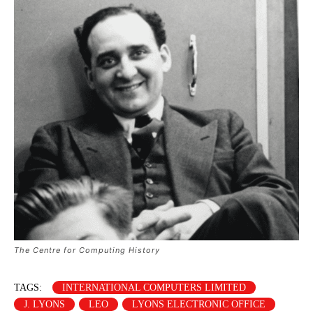
The Centre for Computing History
TAGS:
INTERNATIONAL COMPUTERS LIMITED
J. LYONS
LEO
LYONS ELECTRONIC OFFICE