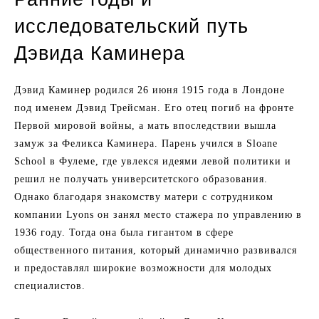
исследовательский путь
Дэвида Каминера
Дэвид Каминер родился 26 июня 1915 года в Лондоне
под именем Дэвид Трейсман. Его отец погиб на фронте
Первой мировой войны, а мать впоследствии вышла
замуж за Феликса Каминера. Парень учился в Sloane
School в Фулеме, где увлекся идеями левой политики и
решил не получать университетского образования.
Однако благодаря знакомству матери с сотрудником
компании Lyons он занял место стажера по управлению в
1936 году. Тогда она была гигантом в сфере
общественного питания, который динамично развивался
и предоставлял широкие возможности для молодых
специалистов.