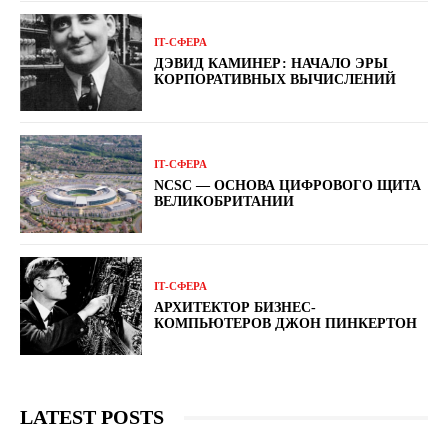
ІТ-СФЕРА
ДЭВИД КАМИНЕР: НАЧАЛО ЭРЫ
КОРПОРАТИВНЫХ ВЫЧИСЛЕНИЙ
ІТ-СФЕРА
NCSC — ОСНОВА ЦИФРОВОГО ЩИТА
ВЕЛИКОБРИТАНИИ
ІТ-СФЕРА
АРХИТЕКТОР БИЗНЕС-
КОМПЬЮТЕРОВ ДЖОН ПИНКЕРТОН
LATEST POSTS