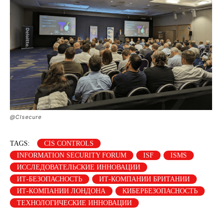
@CIsecure
TAGS:
CIS CONTROLS
INFORMATION SECURITY FORUM
ISF
ISMS
ИССЛЕДОВАТЕЛЬСКИЕ ИННОВАЦИИ
ИТ-БЕЗОПАСНОСТЬ
ИТ-КОМПАНИИ БРИТАНИИ
ИТ-КОМПАНИИ ЛОНДОНА
КИБЕРБЕЗОПАСНОСТЬ
ТЕХНОЛОГИЧЕСКИЕ ИННОВАЦИИ