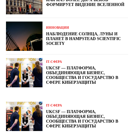
ФОРМИРУЕТ ВИДЕНИЕ ВСЕЛЕННОЙ
ИННОВАЦИИ
НАБЛЮДЕНИЕ СОЛНЦА, ЛУНЫ И
ПЛАНЕТ В HAMPSTEAD SCIENTIFIC
SOCIETY
ІТ-СФЕРА
UKCSF — ПЛАТФОРМА,
ОБЪЕДИНЯЮЩАЯ БИЗНЕС,
СООБЩЕСТВА И ГОСУДАРСТВО В
СФЕРЕ КИБЕРЗАЩИТЫ
ІТ-СФЕРА
UKCSF — ПЛАТФОРМА,
ОБЪЕДИНЯЮЩАЯ БИЗНЕС,
СООБЩЕСТВА И ГОСУДАРСТВО В
СФЕРЕ КИБЕРЗАЩИТЫ