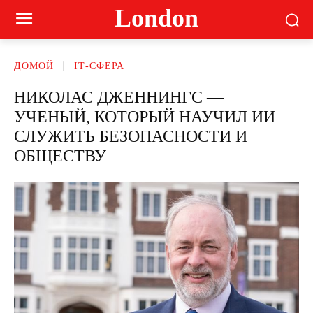
London
ДОМОЙ
ІТ-СФЕРА
НИКОЛАС ДЖЕННИНГС —
УЧЕНЫЙ, КОТОРЫЙ НАУЧИЛ ИИ
СЛУЖИТЬ БЕЗОПАСНОСТИ И
ОБЩЕСТВУ