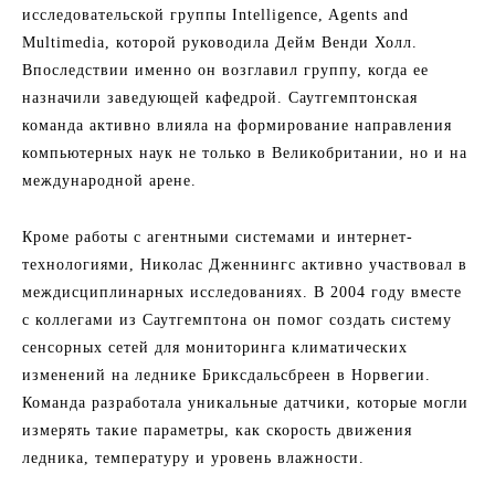
исследовательской группы Intelligence, Agents and
Multimedia, которой руководила Дейм Венди Холл.
Впоследствии именно он возглавил группу, когда ее
назначили заведующей кафедрой. Саутгемптонская
команда активно влияла на формирование направления
компьютерных наук не только в Великобритании, но и на
международной арене.
Кроме работы с агентными системами и интернет-
технологиями, Николас Дженнингс активно участвовал в
междисциплинарных исследованиях. В 2004 году вместе
с коллегами из Саутгемптона он помог создать систему
сенсорных сетей для мониторинга климатических
изменений на леднике Бриксдальсбреен в Норвегии.
Команда разработала уникальные датчики, которые могли
измерять такие параметры, как скорость движения
ледника, температуру и уровень влажности.