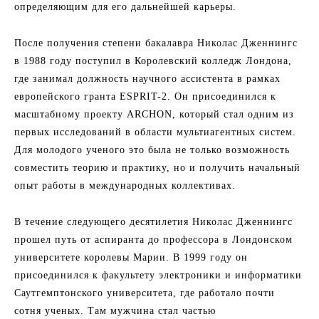
определяющим для его дальнейшей карьеры.
После получения степени бакалавра Николас Дженнингс
в 1988 году поступил в Королевский колледж Лондона,
где занимал должность научного ассистента в рамках
европейского гранта ESPRIT-2. Он присоединился к
масштабному проекту ARCHON, который стал одним из
первых исследований в области мультиагентных систем.
Для молодого ученого это была не только возможность
совместить теорию и практику, но и получить начальный
опыт работы в международных коллективах.
В течение следующего десятилетия Николас Дженнингс
прошел путь от аспиранта до профессора в Лондонском
университете королевы Марии. В 1999 году он
присоединился к факультету электроники и информатики
Саутгемптонского университета, где работало почти
сотня ученых. Там мужчина стал частью