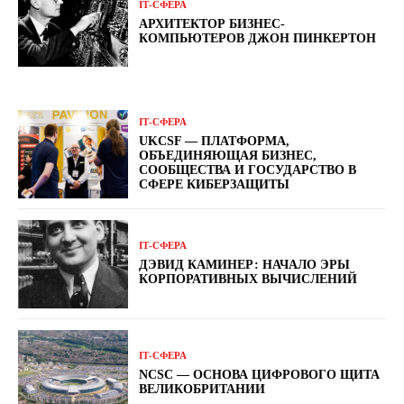
ІТ-СФЕРА
АРХИТЕКТОР БИЗНЕС-
КОМПЬЮТЕРОВ ДЖОН ПИНКЕРТОН
ІТ-СФЕРА
UKCSF — ПЛАТФОРМА,
ОБЪЕДИНЯЮЩАЯ БИЗНЕС,
СООБЩЕСТВА И ГОСУДАРСТВО В
СФЕРЕ КИБЕРЗАЩИТЫ
ІТ-СФЕРА
ДЭВИД КАМИНЕР: НАЧАЛО ЭРЫ
КОРПОРАТИВНЫХ ВЫЧИСЛЕНИЙ
ІТ-СФЕРА
NCSC — ОСНОВА ЦИФРОВОГО ЩИТА
ВЕЛИКОБРИТАНИИ