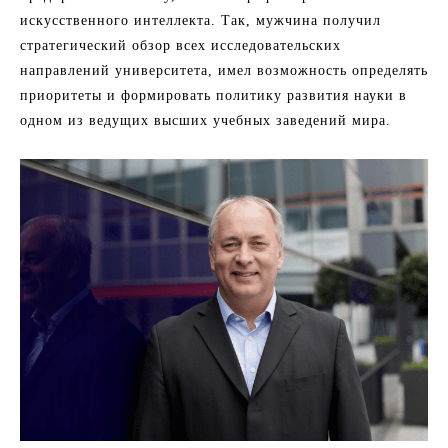
искусственного интеллекта. Так, мужчина получил
стратегический обзор всех исследовательских
направлений университета, имел возможность определять
приоритеты и формировать политику развития науки в
одном из ведущих высших учебных заведений мира.