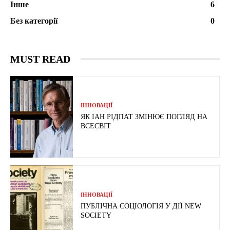
Інше
6
Без категорії
0
MUST READ
ІННОВАЦІЇ
ЯК ІАН РІДПАТ ЗМІНЮЄ ПОГЛЯД НА
ВСЕСВІТ
ІННОВАЦІЇ
ПУБЛІЧНА СОЦІОЛОГІЯ У ДІЇ NEW
SOCIETY