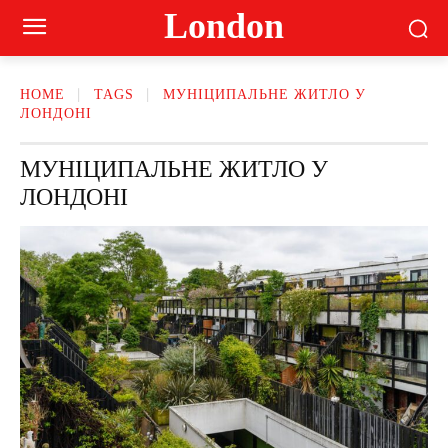
London
HOME
TAGS
МУНІЦИПАЛЬНЕ ЖИТЛО У
ЛОНДОНІ
МУНІЦИПАЛЬНЕ ЖИТЛО У
ЛОНДОНІ