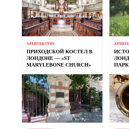
АРХИТЕКТУРА
АРХИТ
ПРИХОДСКОЙ КОСТЕЛ В
ИСТО
ЛОНДОНЕ — «ST
ЛОНД
MARYLEBONE CHURCH»
ПАРК