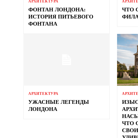
АРХИТЕКТУРА
АРХИТ
ФОНТАН ЛОНДОНА:
ЧТО 
ИСТОРИЯ ПИТЬЕВОГО
ФИЛА
ФОНТАНА
АРХИТЕКТУРА
АРХИТ
УЖАСНЫЕ ЛЕГЕНДЫ
ИЗЫ
ЛОНДОНА
АРХИ
НАСЫ
ЧТО 
СВО
УДИВ