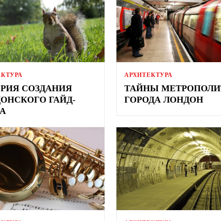
ЕКТУРА
АРХИТЕКТУРА
РИЯ СОЗДАНИЯ
ТАЙНЫ МЕТРОПОЛИ
ОНСКОГО ГАЙД-
ГОРОДА ЛОНДОН
А