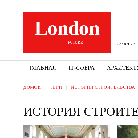
London
———→ FUTURE
СУББОТА, 8 
ГЛАВНАЯ
ІТ-СФЕРА
АРХИТЕКТ
ДОМОЙ
ТЕГИ
ИСТОРИЯ СТРОИТЕЛЬСТВА
ИСТОРИЯ СТРОИТ