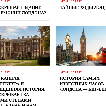
ЕКТУРА
АРХИТЕКТУРА
СКРЫВАЕТ ЗДАНИЕ
ТАЙНЫЕ ХОДЫ ЛОН
РМОНИИ ЛОНДОНА?
ЕКТУРА
АРХИТЕКТУРА
СКАННАЯ
ИСТОРИЯ САМЫХ
ТЕКТУРА И
ИЗВЕСТНЫХ ЧАСОВ
ЩЕННАЯ ИСТОРИЯ.
ЛОНДОНА — БИГ-БЕ
СКРЫВАЕТ ЗА
ИМИ СТЕНАМИ
ИТЕЛЬНЫЙ HAM