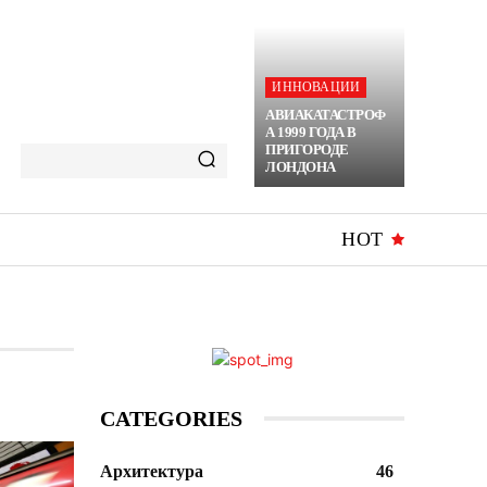
ИННОВАЦИИ
АВИАКАТАСТРОФ
А 1999 ГОДА В
ПРИГОРОДЕ
ЛОНДОНА
HOT
CATEGORIES
Архитектура
46