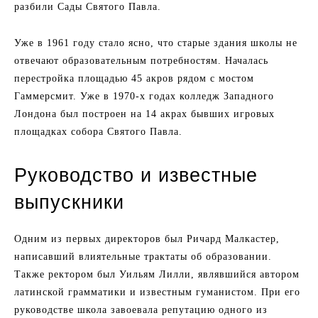
разбили Сады Святого Павла.
Уже в 1961 году стало ясно, что старые здания школы не
отвечают образовательным потребностям. Началась
перестройка площадью 45 акров рядом с мостом
Гаммерсмит. Уже в 1970-х годах колледж Западного
Лондона был построен на 14 акрах бывших игровых
площадках собора Святого Павла.
Руководство и известные
выпускники
Одним из первых директоров был Ричард Малкастер,
написавший влиятельные трактаты об образовании.
Также ректором был Уильям Лилли, являвшийся автором
латинской грамматики и известным гуманистом. При его
руководстве школа завоевала репутацию одного из