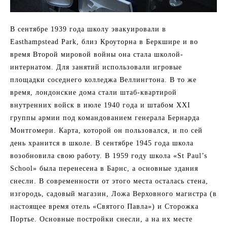
В сентябре 1939 года школу эвакуировали в
Easthampstead Park, близ Кроуторна в Беркшире и во
время Второй мировой войны она стала школой-
интернатом. Для занятий использовали игровые
площадки соседнего колледжа Веллингтона. В то же
время, лондонские дома стали штаб-квартирой
внутренних войск в июле 1940 года и штабом XXI
группы армии под командованием генерала Бернарда
Монтгомери. Карта, которой он пользовался, и по сей
день хранится в школе. В сентябре 1945 года школа
возобновила свою работу. В 1959 году школа «St Paul’s
School» была перенесена в Барнс, а основные здания
снесли. В современности от этого места осталась стена,
изгородь, садовый магазин, Ложа Верховного магистра (в
настоящее время отель «Святого Павла») и Сторожка
Портье. Основные постройки снесли, а на их месте