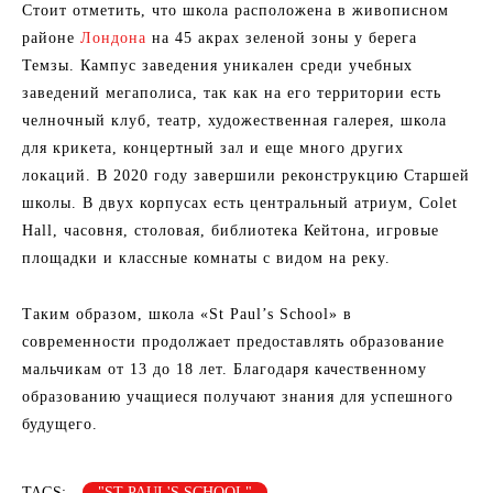
Стоит отметить, что школа расположена в живописном
районе
Лондона
на 45 акрах зеленой зоны у берега
Темзы. Кампус заведения уникален среди учебных
заведений мегаполиса, так как на его территории есть
челночный клуб, театр, художественная галерея, школа
для крикета, концертный зал и еще много других
локаций. В 2020 году завершили реконструкцию Старшей
школы. В двух корпусах есть центральный атриум, Colet
Hall, часовня, столовая, библиотека Кейтона, игровые
площадки и классные комнаты с видом на реку.
Таким образом, школа «St Paul’s School» в
современности продолжает предоставлять образование
мальчикам от 13 до 18 лет. Благодаря качественному
образованию учащиеся получают знания для успешного
будущего.
TAGS:
"ST PAUL'S SCHOOL"