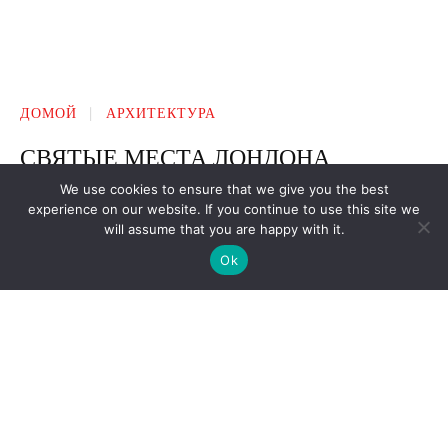
We use cookies to ensure that we give you the best
experience on our website. If you continue to use this site we
will assume that you are happy with it.
Ok