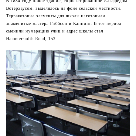
В 1884 году новое здание, спроектированное Альфредом
Вотерхаусом, выделялось на фоне сельской местности.
Терракотовые элементы для школы изготовили
знаменитые мастера Гиббсон и Каннинг. В тот период
сменили нумерацию улиц и адрес школы стал
Hammersmith Road, 153.