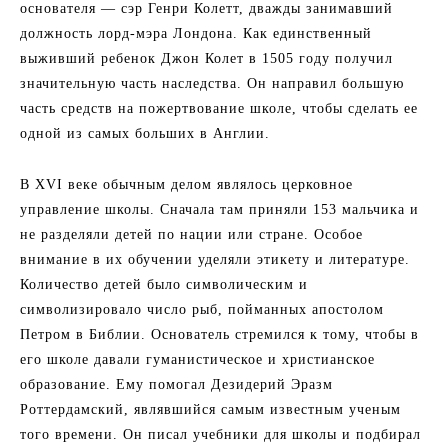
основателя — сэр Генри Колетт, дважды занимавший
должность лорд-мэра Лондона. Как единственный
выживший ребенок Джон Колет в 1505 году получил
значительную часть наследства. Он направил большую
часть средств на пожертвование школе, чтобы сделать ее
одной из самых больших в Англии.
В XVI веке обычным делом являлось церковное
управление школы. Сначала там приняли 153 мальчика и
не разделяли детей по нации или стране. Особое
внимание в их обучении уделяли этикету и литературе.
Количество детей было символическим и
символизировало число рыб, пойманных апостолом
Петром в Библии. Основатель стремился к тому, чтобы в
его школе давали гуманистическое и христианское
образование. Ему помогал Дезидерий Эразм
Роттердамский, являвшийся самым известным ученым
того времени. Он писал учебники для школы и подбирал