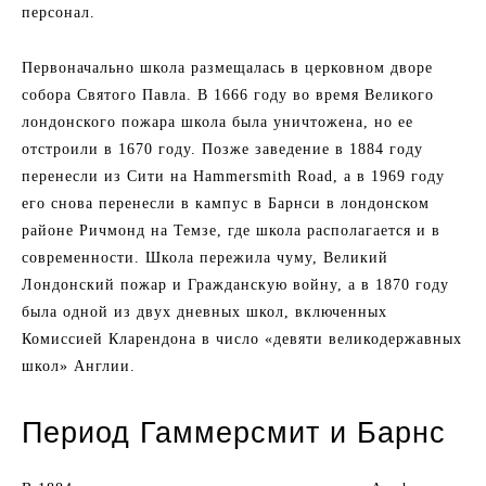
персонал.
Первоначально школа размещалась в церковном дворе
собора Святого Павла. В 1666 году во время Великого
лондонского пожара школа была уничтожена, но ее
отстроили в 1670 году. Позже заведение в 1884 году
перенесли из Сити на Hammersmith Road, а в 1969 году
его снова перенесли в кампус в Барнси в лондонском
районе Ричмонд на Темзе, где школа располагается и в
современности. Школа пережила чуму, Великий
Лондонский пожар и Гражданскую войну, а в 1870 году
была одной из двух дневных школ, включенных
Комиссией Кларендона в число «девяти великодержавных
школ» Англии.
Период Гаммерсмит и Барнс