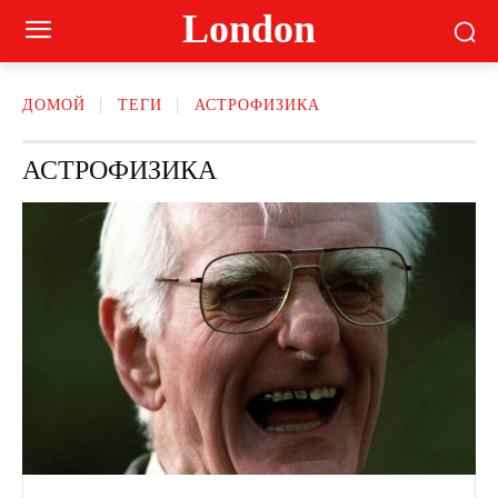
London
ДОМОЙ
ТЕГИ
АСТРОФИЗИКА
АСТРОФИЗИКА