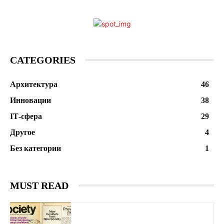
CATEGORIES
Архитектура
46
Инновации
38
ІТ-сфера
29
Другое
4
Без категории
1
MUST READ