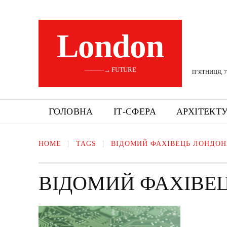
London
———→ FUTURE
П’ЯТНИЦЯ, 7
ГОЛОВНА
ІТ-СФЕРА
АРХІТЕКТ
HOME
TAGS
ВІДОМИЙ ФАХІВЕЦЬ ЛОНДО
ВІДОМИЙ ФАХІВЕ