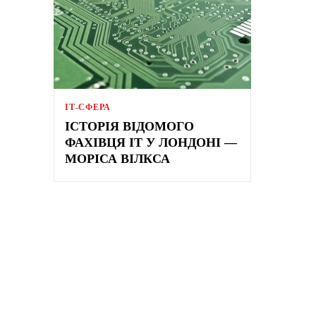
ІТ-СФЕРА
ІСТОРІЯ ВІДОМОГО
ФАХІВЦЯ IT У ЛОНДОНІ —
МОРІСА ВІЛКСА