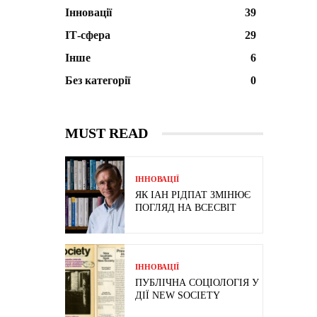
Інновації
39
ІТ-сфера
29
Інше
6
Без категорії
0
MUST READ
ІННОВАЦІЇ
ЯК ІАН РІДПАТ ЗМІНЮЄ
ПОГЛЯД НА ВСЕСВІТ
ІННОВАЦІЇ
ПУБЛІЧНА СОЦІОЛОГІЯ У
ДІЇ NEW SOCIETY