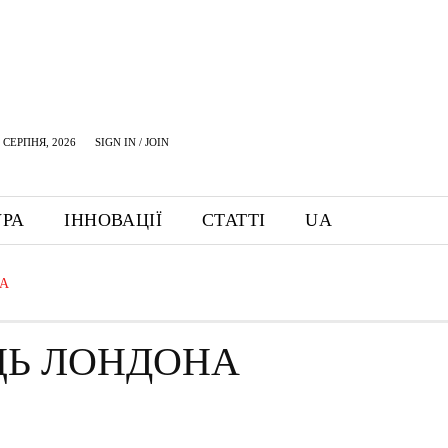
 СЕРПНЯ, 2026
SIGN IN / JOIN
УРА
ІННОВАЦІЇ
СТАТТІ
UA
НА
ЦЬ ЛОНДОНА