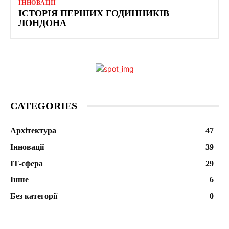
ІННОВАЦІЇ
ІСТОРІЯ ПЕРШИХ ГОДИННИКІВ
ЛОНДОНА
CATEGORIES
Архітектура
47
Інновації
39
ІТ-сфера
29
Інше
6
Без категорії
0