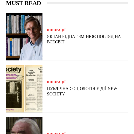
MUST READ
ІННОВАЦІЇ
ЯК ІАН РІДПАТ ЗМІНЮЄ ПОГЛЯД НА
ВСЕСВІТ
ІННОВАЦІЇ
ПУБЛІЧНА СОЦІОЛОГІЯ У ДІЇ NEW
SOCIETY