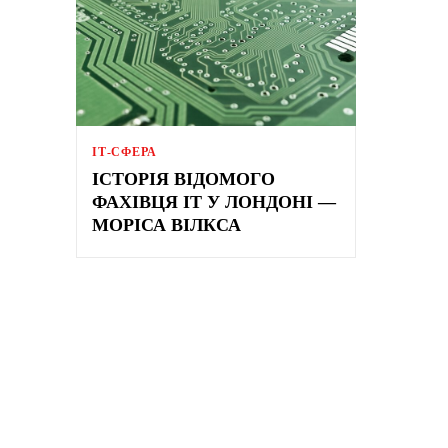
ІТ-СФЕРА
ІСТОРІЯ ВІДОМОГО
ФАХІВЦЯ IT У ЛОНДОНІ —
МОРІСА ВІЛКСА