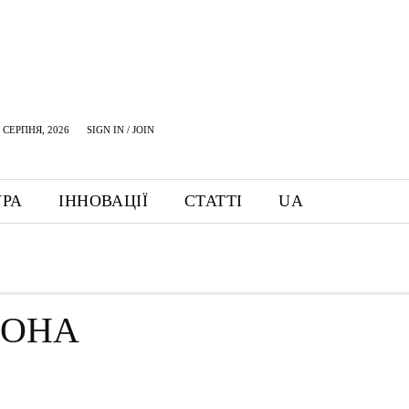
 СЕРПНЯ, 2026
SIGN IN / JOIN
УРА
ІННОВАЦІЇ
СТАТТІ
UA
ДОНА