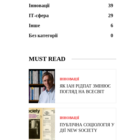
Інновації
39
ІТ-сфера
29
Інше
6
Без категорії
0
MUST READ
ІННОВАЦІЇ
ЯК ІАН РІДПАТ ЗМІНЮЄ
ПОГЛЯД НА ВСЕСВІТ
ІННОВАЦІЇ
ПУБЛІЧНА СОЦІОЛОГІЯ У
ДІЇ NEW SOCIETY