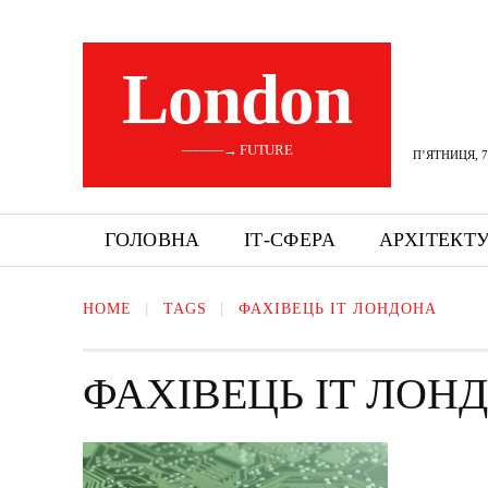
London
———→ FUTURE
П’ЯТНИЦЯ, 7
ГОЛОВНА
ІТ-СФЕРА
АРХІТЕКТ
HOME
TAGS
ФАХІВЕЦЬ ІТ ЛОНДОНА
ФАХІВЕЦЬ ІТ ЛОН