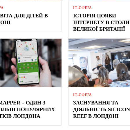
РА
ІТ-СФЕРА
ВІТА ДЛЯ ДІТЕЙ В
ІСТОРІЯ ПОЯВИ
ОНІ
ІНТЕРНЕТУ В СТОЛИ
ВЕЛИКОЇ БРИТАНІЇ
ІТ-СФЕРА
MAPPER – ОДИН З
ЗАСНУВАННЯ ТА
ІЛЬШ ПОПУЛЯРНИХ
ДІЯЛЬНІСТЬ SILICON
ТКІВ ЛОНДОНА
REEF В ЛОНДОНІ