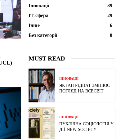
Інновації
39
ІТ-сфера
29
Інше
6
Без категорії
0
Й
MUST READ
UCL)
ІННОВАЦІЇ
ЯК ІАН РІДПАТ ЗМІНЮЄ
ПОГЛЯД НА ВСЕСВІТ
ІННОВАЦІЇ
ПУБЛІЧНА СОЦІОЛОГІЯ У
ДІЇ NEW SOCIETY