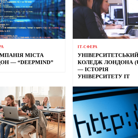
РА
ІТ-СФЕРА
ОМПАНІЯ МІСТА
УНІВЕРСИТЕТСЬКИ
ОН — “DEEPMIND”
КОЛЕДЖ ЛОНДОНА (
— ІСТОРІЯ
УНІВЕРСИТЕТУ IT