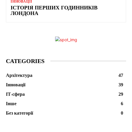
ІННОВАЦІЇ
ІСТОРІЯ ПЕРШИХ ГОДИННИКІВ
ЛОНДОНА
CATEGORIES
Архітектура
47
Інновації
39
ІТ-сфера
29
Інше
6
Без категорії
0