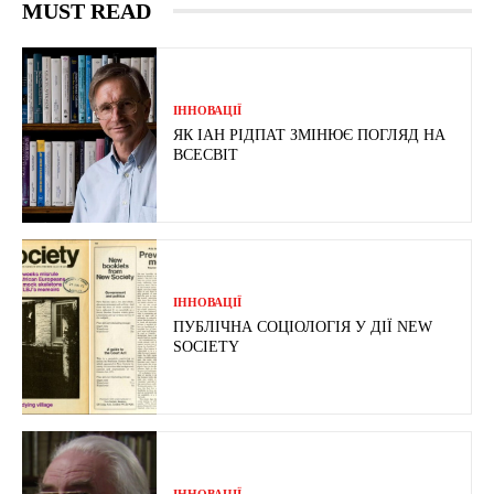
MUST READ
ІННОВАЦІЇ
ЯК ІАН РІДПАТ ЗМІНЮЄ ПОГЛЯД НА
ВСЕСВІТ
ІННОВАЦІЇ
ПУБЛІЧНА СОЦІОЛОГІЯ У ДІЇ NEW
SOCIETY